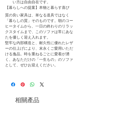
い方は自由自在です。
【暮らしへの提案】本物と暮らす喜び
質の良い家具は、単なる道具ではなく
「暮らしの質」そのものです。朝のコー
ヒータイムから、一日の終わりのリラッ
クスタイムまで、このソファは常にあな
たを優しく迎え入れます。
堅牢な内部構造と、耐久性に優れたレザ
ーの仕上げにより、末永くご愛用いただ
ける逸品。時を重ねるごとに愛着が湧
く、あなただけの「一生もの」のソファ
として、ぜひお迎えください。
相關產品