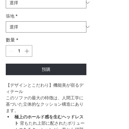
張地
*
數量
*
預購
【デザインとこだわり】機能美が宿るデ
ィテール
このソファの最大の特徴は、人間工学に
基づいた立体的なクッション構造にあり
ます。
極上のホールド感を生むヘッドレス
ト
 背もたれ上部に配されたボリュー