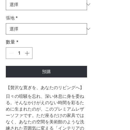
張地
*
數量
*
預購
【贅沢な寛ぎを、あなたのリビングへ】
日々の喧騒を忘れ、深い休息に身を委ね
る。そんなかけがえのない時間を彩るた
めに生まれたのが、このプレミアムレザ
ーソファです。ただ座るだけの家具では
なく、あなたの空間を美術館のような洗
練された雰囲気に変える「インテリアの