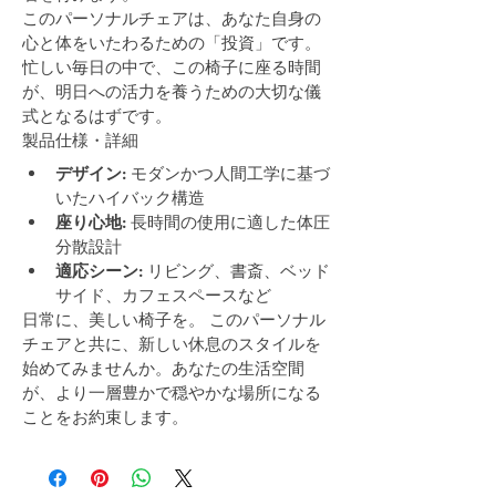
このパーソナルチェアは、あなた自身の
心と体をいたわるための「投資」です。
忙しい毎日の中で、この椅子に座る時間
が、明日への活力を養うための大切な儀
式となるはずです。
製品仕様・詳細
デザイン:
 モダンかつ人間工学に基づ
いたハイバック構造
座り心地:
 長時間の使用に適した体圧
分散設計
適応シーン:
 リビング、書斎、ベッド
サイド、カフェスペースなど
日常に、美しい椅子を。 このパーソナル
チェアと共に、新しい休息のスタイルを
始めてみませんか。あなたの生活空間
が、より一層豊かで穏やかな場所になる
ことをお約束します。