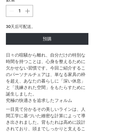
30天后可配送。
預購
日々の喧騒から離れ、自分だけの特別な
時間を持つことは、心身を整えるために
欠かせない習慣です。今回ご紹介するこ
のパーソナルチェアは、単なる家具の枠
を超え、あなたの暮らしに「深い休息」
と「洗練された空間」をもたらすために
誕生しました。
究極の快適さを追求したフォルム
一目見て分かるその美しいラインは、人
間工学に基づいた緻密な計算によって導
き出されました。背もたれは高めに設計
されており、頭までしっかりと支えるこ