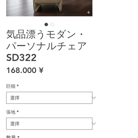
気品漂うモダン・
パーソナルチェア
SD322
價格
168.000 ¥
巨细
*
張地
*
數量
*