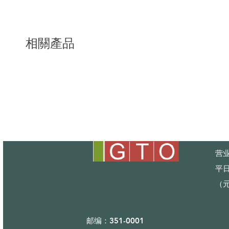
相關產品
营业
平日
（
邮编：351-0001