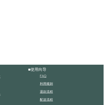
■使用向导
FAQ
发
利用规则
退款流程
垫
配送流程