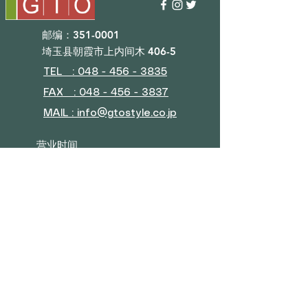
邮编：351-0001
埼玉县朝霞市上内间木 406-5
TEL : 048 - 456 - 3835​
FAX : 048 - 456 - 3837
MAIL : info@gtostyle.co.jp
营业时间​
平日09：30~17：30
（元旦、黄金周、夏休）
■目录
会社概要
咨询
奖励计划