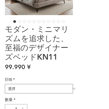
モダン・ミニマリ
ズムを追求した、
至福のデザイナー
ズベッドKN11
價格
99.990 ¥
巨细
*
數量
*