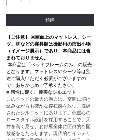
預購
【ご注意】
※画面上のマットレス、シー
ツ、枕などの寝具類は撮影用の演出小物
（イメージ展示）であり、本商品には含
まれておりません。
 本商品は「ベッドフレームのみ」の販売
となります。マットレスやシーツ等は別
途ご購入いただく必要がございますの
で、あらかじめご了承ください
。
■ 感性に響く、優美なシルエット
このベッドの最大の魅力は、空間に溶け
込みながらも確かな存在感を放つ、洗練
されたシルエットにあります。低重心の
ロースタイル設計を採用することで、天
井を高く見せ、お部屋全体に圧倒的な開
放感をもたらします。現代的なインテリ