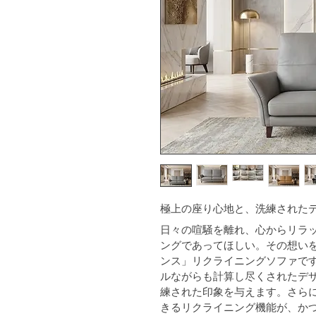
極上の座り心地と、洗練された
日々の喧騒を離れ、心からリラ
ングであってほしい。その想い
ンス」リクライニングソファです
ルながらも計算し尽くされたデ
練された印象を与えます。さら
きるリクライニング機能が、か