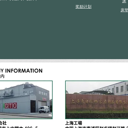
床
奖励计划
床