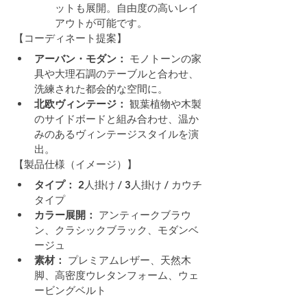
ットも展開。自由度の高いレイ
アウトが可能です。
【コーディネート提案】
アーバン・モダン：
 モノトーンの家
具や大理石調のテーブルと合わせ、
洗練された都会的な空間に。
北欧ヴィンテージ：
 観葉植物や木製
のサイドボードと組み合わせ、温か
みのあるヴィンテージスタイルを演
出。
【製品仕様（イメージ）】
タイプ：
 2人掛け / 3人掛け / カウチ
タイプ
カラー展開：
 アンティークブラウ
ン、クラシックブラック、モダンベ
ージュ
素材：
 プレミアムレザー、天然木
脚、高密度ウレタンフォーム、ウェ
ービングベルト