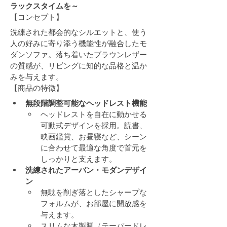
ラックスタイムを～
【コンセプト】
洗練された都会的なシルエットと、使う
人の好みに寄り添う機能性が融合したモ
ダンソファ。落ち着いたブラウンレザー
の質感が、リビングに知的な品格と温か
みを与えます。
【商品の特徴】
無段階調整可能なヘッドレスト機能
ヘッドレストを自在に動かせる
可動式デザインを採用。読書、
映画鑑賞、お昼寝など、シーン
に合わせて最適な角度で首元を
しっかりと支えます。
洗練されたアーバン・モダンデザイ
ン
無駄を削ぎ落としたシャープな
フォルムが、お部屋に開放感を
与えます。
スリムな木製脚（テーパードレ