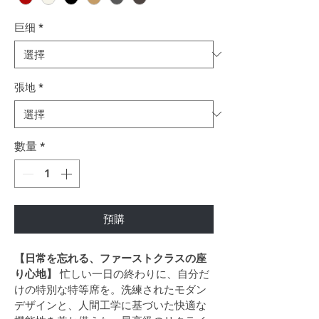
巨细
*
張地
*
數量
*
預購
【日常を忘れる、ファーストクラスの座
り心地】
 忙しい一日の終わりに、自分だ
けの特別な特等席を。洗練されたモダン
デザインと、人間工学に基づいた快適な