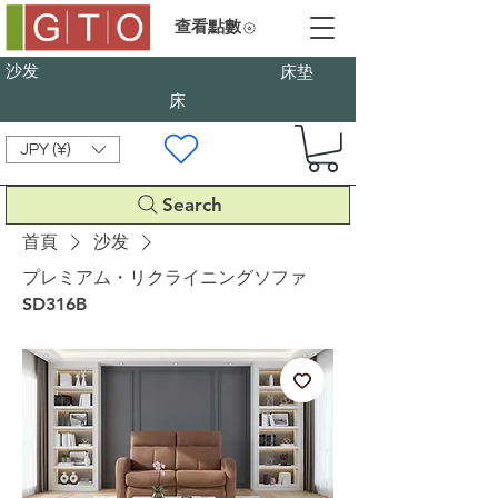
查看點數
沙发
床垫
床
JPY (¥)
Search
首頁
沙发
プレミアム・リクライニングソファ
SD316B