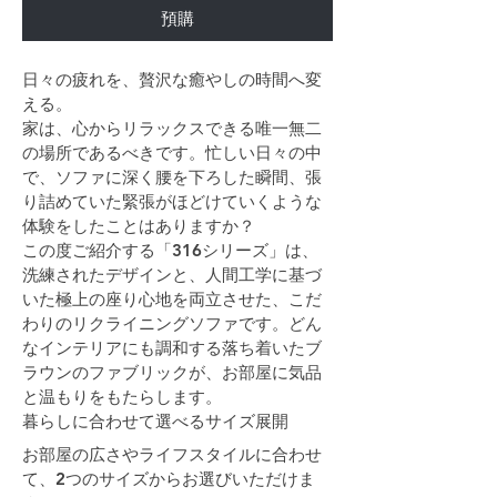
預購
日々の疲れを、贅沢な癒やしの時間へ変
える。
家は、心からリラックスできる唯一無二
の場所であるべきです。忙しい日々の中
で、ソファに深く腰を下ろした瞬間、張
り詰めていた緊張がほどけていくような
体験をしたことはありますか？
この度ご紹介する「316シリーズ」は、
洗練されたデザインと、人間工学に基づ
いた極上の座り心地を両立させた、こだ
わりのリクライニングソファです。どん
なインテリアにも調和する落ち着いたブ
ラウンのファブリックが、お部屋に気品
と温もりをもたらします。
暮らしに合わせて選べるサイズ展開
お部屋の広さやライフスタイルに合わせ
て、2つのサイズからお選びいただけま