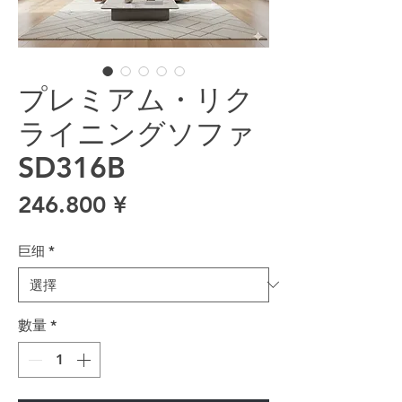
プレミアム・リク
ライニングソファ
SD316B
價格
246.800 ¥
巨细
*
數量
*