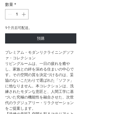
數量
*
1个月后可配送。
預購
プレミアム・モダンリクライニングソフ
ァ・コレクション
リビングルームは、一日の疲れを癒や
し、家族との絆を深める住まいの中心で
す。その空間の質を決定づけるのは、妥
協のないこだわりで選ばれた「ソファ」
に他なりません。本コレクションは、洗
練されたモダンな意匠と、人間工学に基
づいた究極の機能性を融合させた、次世
代のラグジュアリー・リラクゼーション
をご提案します。
【洗練の意匠】空間を彩るマテリアルと