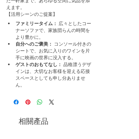
た一軒家まで、あらゆる空間に気品を添
えます。
【活用シーンのご提案】
ファミリータイム：
 広々としたコー
ナーソファで、家族団らんの時間を
より豊かに。
自分へのご褒美：
 コンソール付きの
シートで、お気に入りのワインを片
手に映画の世界に没入する。
ゲストのおもてなし：
 品格漂うデザ
インは、大切なお客様を迎える応接
スペースとしても申し分ありませ
ん。
相關產品