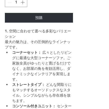
預購
1. 空間に合わせて選べる多彩なバリエー
ション
最大の魅力は、その圧倒的なラインナッ
プです。
コーナーセット：
 広々としたリビン
グに最適な大型コーナーソファ。ご
家族全員がゆったりと寛げるだけで
なく、お部屋の角を有効活用し、ダ
イナミックなインテリアを実現しま
す。
ストレートタイプ：
 どんな間取りに
もマッチするオーソドックスなスタ
イル。シンプルながらも存在感を放
ちます。
コンソール付きユニット：
 センター