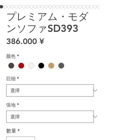
プレミアム・モダ
ンソファSD393
價格
386.000 ¥
颜色
*
巨细
*
張地
*
數量
*