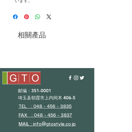
います。
相關產品
邮编：351-0001
埼玉县朝霞市上内间木 406-5
TEL : 048 - 456 - 3835​
FAX : 048 - 456 - 3837
MAIL : info@gtostyle.co.jp