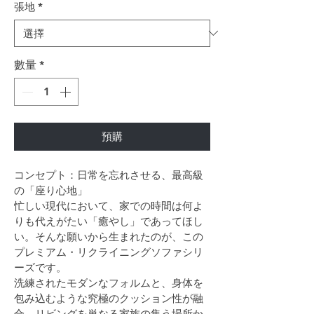
張地
*
數量
*
預購
コンセプト：日常を忘れさせる、最高級
の「座り心地」
忙しい現代において、家での時間は何よ
りも代えがたい「癒やし」であってほし
い。そんな願いから生まれたのが、この
プレミアム・リクライニングソファシリ
ーズです。
洗練されたモダンなフォルムと、身体を
包み込むような究極のクッション性が融
合。リビングを単なる家族の集う場所か