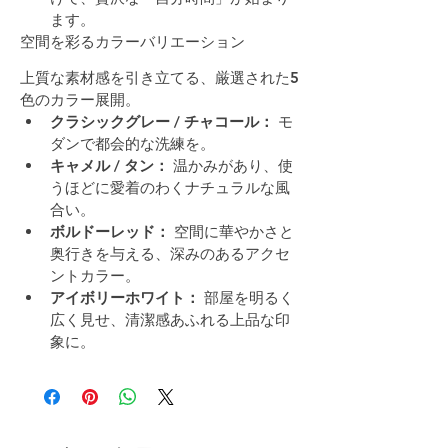
ます。
空間を彩るカラーバリエーション
上質な素材感を引き立てる、厳選された5
色のカラー展開。
クラシックグレー / チャコール：
 モ
ダンで都会的な洗練を。
キャメル / タン：
 温かみがあり、使
うほどに愛着のわくナチュラルな風
合い。
ボルドーレッド：
 空間に華やかさと
奥行きを与える、深みのあるアクセ
ントカラー。
アイボリーホワイト：
 部屋を明るく
広く見せ、清潔感あふれる上品な印
象に。