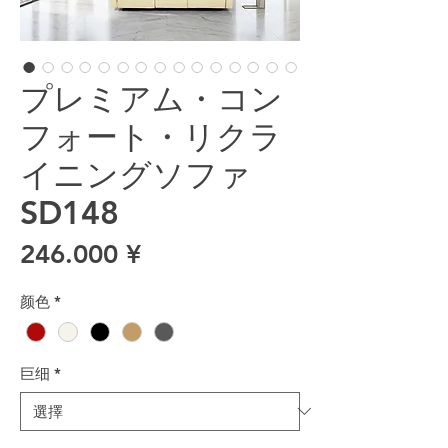
プレミアム・コン
フォート・リクラ
イニングソファ
SD148
價格
246.000 ¥
颜色
*
巨细
*