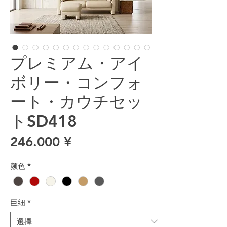
プレミアム・アイ
ボリー・コンフォ
ート・カウチセッ
トSD418
價格
246.000 ¥
颜色
*
巨细
*