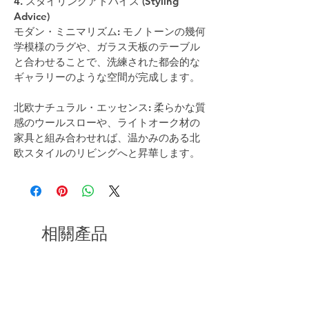
4. スタイリングアドバイス (Styling 
Advice)
モダン・ミニマリズム: モノトーンの幾何
学模様のラグや、ガラス天板のテーブル
と合わせることで、洗練された都会的な
ギャラリーのような空間が完成します。
北欧ナチュラル・エッセンス: 柔らかな質
感のウールスローや、ライトオーク材の
家具と組み合わせれば、温かみのある北
欧スタイルのリビングへと昇華します。
相關產品