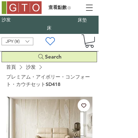
查看點數
沙发
床垫
床
JPY (¥)
Search
首頁
沙发
プレミアム・アイボリー・コンフォー
ト・カウチセットSD418