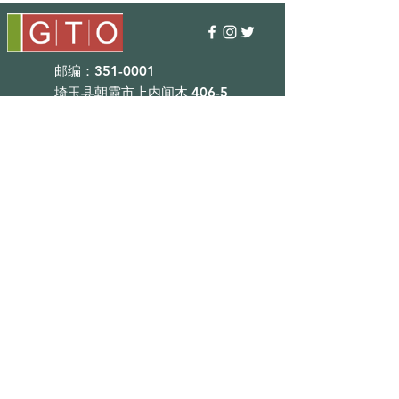
邮编：351-0001
埼玉县朝霞市上内间木 406-5
TEL : 048 - 456 - 3835​
FAX : 048 - 456 - 3837
MAIL : info@gtostyle.co.jp
营业时间​
平日09：30~17：30
（元旦、黄金周、夏休）
■目录
会社概要
咨询
奖励计划