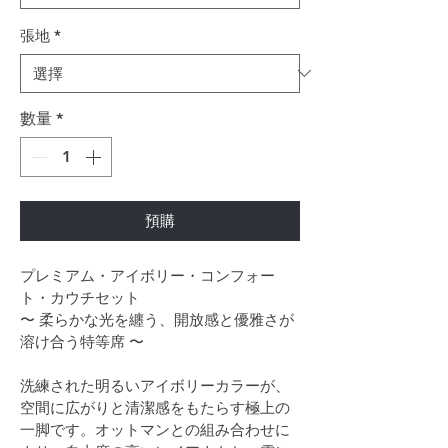
張地
*
數量
*
預購
プレミアム・アイボリー・コンフォー
ト・カウチセット
〜 柔らかな光を纏う、開放感と優雅さが
溶け合う特等席 〜
洗練された明るいアイボリーカラーが、
空間に広がりと清潔感をもたらす極上の
一脚です。オットマンとの組み合わせに