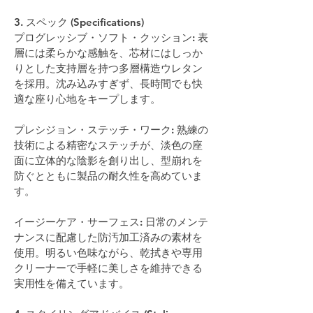
3. スペック (Specifications)
プログレッシブ・ソフト・クッション: 表
層には柔らかな感触を、芯材にはしっか
りとした支持層を持つ多層構造ウレタン
を採用。沈み込みすぎず、長時間でも快
適な座り心地をキープします。
プレシジョン・ステッチ・ワーク: 熟練の
技術による精密なステッチが、淡色の座
面に立体的な陰影を創り出し、型崩れを
防ぐとともに製品の耐久性を高めていま
す。
イージーケア・サーフェス: 日常のメンテ
ナンスに配慮した防汚加工済みの素材を
使用。明るい色味ながら、乾拭きや専用
クリーナーで手軽に美しさを維持できる
実用性を備えています。