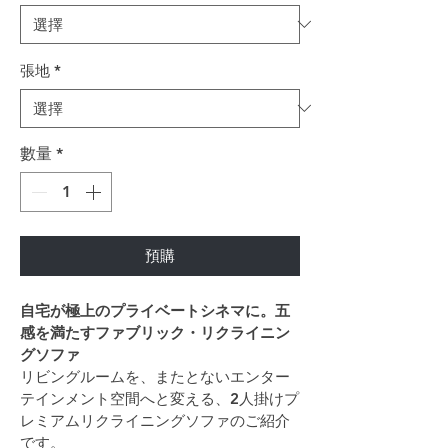
張地
*
數量
*
預購
自宅が極上のプライベートシネマに。五
感を満たすファブリック・リクライニン
グソファ
リビングルームを、またとないエンター
テインメント空間へと変える、2人掛けプ
レミアムリクライニングソファのご紹介
です。