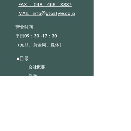
FAX : 048 - 456 - 3837
MAIL : info@gtostyle.co.jp
营业时间​
平日09：30~17：30
（元旦、黄金周、夏休）
■目录
会社概要
咨询
奖励计划
■店铺
沙发
床
床垫