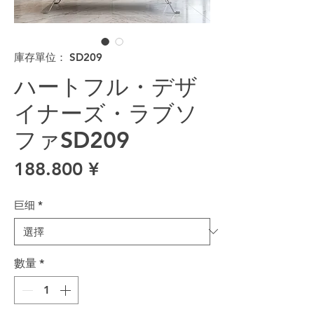
庫存單位： SD209
ハートフル・デザ
イナーズ・ラブソ
ファSD209
價格
188.800 ¥
巨细
*
數量
*