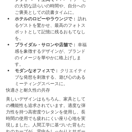
の大切な語らいの時間や、自分への
ご褒美としての読書タイムに。
ホテルのロビーやラウンジで：
 訪れ
るゲストを驚かせ、最高のフォトス
ポットとして記憶に残るおもてなし
を。
ブライダル・サロンや店舗で：
 幸福
感を象徴するデザインが、ブランド
のイメージを華やかに格上げしま
す。
モダンなオフィスで：
 クリエイティ
ブな発想を刺激する、遊び心のある
ミーティングスペースに。
快適さと耐久性の共存
美しいデザインはもちろん、家具として
の機能性も追求されています。適度な弾
力性を持つ高密度ウレタンを使用し、長
時間の使用でも疲れにくい座り心地を実
現しました。人間工学に基づいた背もた
れのカーブが、背中をしっかりとサポー