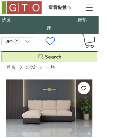
查看點數
沙发
床垫
床
JPY (¥)
Search
首頁
沙发
耳环