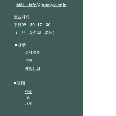
MAIL : info@gtostyle.co.jp
营业时间​
平日09：30~17：30
（元旦、黄金周、夏休）
■目录
会社概要
咨询
奖励计划
■店铺
沙发
床
床垫