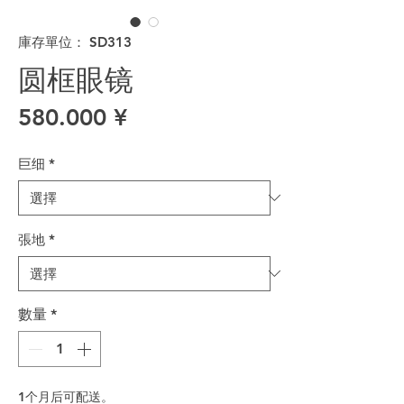
庫存單位： SD313
圆框眼镜
價格
580.000 ¥
巨细
*
張地
*
數量
*
1个月后可配送。