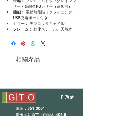
張地：
 プレミアムトップグレインレ
ザー / 高耐久PUレザー（選択可）
機能：
 電動無段階リクライニング、
USB充電ポート付き
カラー：
 テラコッタキャメル
フレーム：
 強化スチール、天然木
相關產品
邮编：351-0001
埼玉县朝霞市上内间木 406-5