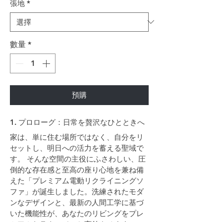
張地
*
數量
*
預購
1. プロローグ：日常を贅沢なひとときへ
家は、単に住む場所ではなく、自分をリ
セットし、明日への活力を蓄える聖域で
す。 そんな空間の主役にふさわしい、圧
倒的な存在感と至高の座り心地を兼ね備
えた「プレミアム電動リクライニングソ
ファ」が誕生しました。洗練されたモダ
ンなデザインと、最新の人間工学に基づ
いた機能性が、あなたのリビングをプレ