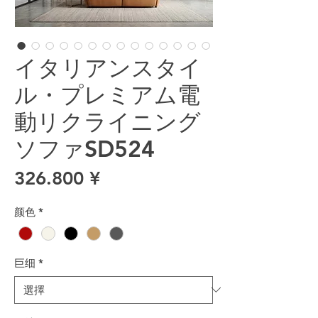
イタリアンスタイ
ル・プレミアム電
動リクライニング
ソファSD524
價格
326.800 ¥
颜色
*
巨细
*