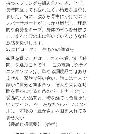
持つスプリングを組み合わせることで、
長時間座っても疲れにくい構造を追求し
ました。特に、腰から背中にかけてのラ
ンバーサポートがしっかり機能し、理想
的な姿勢をキープ。身体の重みを分散さ
せ、まるで雲の上に浮いているような解
放感を提供します。
5. エピローグ：一生ものの価値を
家具を選ぶことは、これから過ごす「時
間」を選ぶことです。 この電動リクライ
ニングソファは、単なる調度品ではあり
ません。家族で笑い合い、時には一人で
静かに自分と向き合う、そんな大切な時
間を豊かにするためのパートナーです。
妥協のない品質と、時を経ても色褪せな
いデザイン。 今、あなたのライフスタイ
ルに、本物の「豊かさ」を迎え入れてみ
ませんか。
【製品仕様概要】（参考）