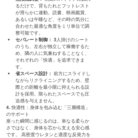
るだけで、背もたれとフットレスト
が滑らかに連動。読書、映画鑑賞、
あるいは午睡など、その時の気分に
合わせた最適な角度をミリ単位で調
整可能です。
セパレート制御：
 3人掛けのシート
のうち、左右が独立して稼働するた
め、隣の人に気兼ねすることなく、
それぞれの「快適」を追求できま
す。
省スペース設計：
 前方にスライドし
ながらリクライニングするため、壁
際との距離を最小限に抑えられる設
計を採用。限られたスペースでも圧
迫感を与えません。
4. 快適性：身体を包み込む「三層構造」
のサポート
座った瞬間に感じるのは、単なる柔らか
さではなく、身体を芯から支える安心感
です。 高密度ウレタンと適度な反発力を