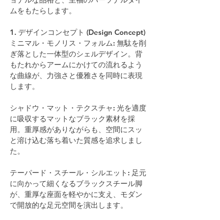
ムをもたらします。
1. デザインコンセプト (Design Concept)
ミニマル・モノリス・フォルム: 無駄を削
ぎ落とした一体型のシェルデザイン。背
もたれからアームにかけての流れるよう
な曲線が、力強さと優雅さを同時に表現
します。
シャドウ・マット・テクスチャ: 光を適度
に吸収するマットなブラック素材を採
用。重厚感がありながらも、空間にスッ
と溶け込む落ち着いた質感を追求しまし
た。
テーパード・スチール・シルエット: 足元
に向かって細くなるブラックスチール脚
が、重厚な座面を軽やかに支え、モダン
で開放的な足元空間を演出します。