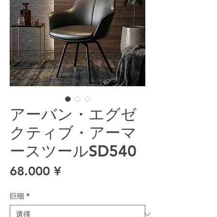
アーバン・エグゼ
クティブ・アーマ
ースツールSD540
價格
68.000 ¥
巨细
*