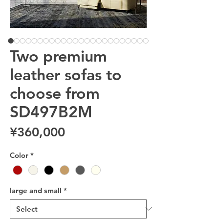
Two premium
leather sofas to
choose from
SD497B2M
Price
¥360,000
Color
*
large and small
*