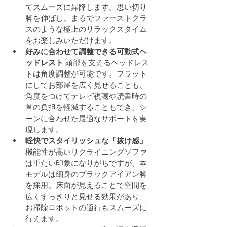
てスムーズに昇降します。思い切り
脚を伸ばし、まるでファーストクラ
スのような極上のリラックスタイム
をお楽しみいただけます。
好みに合わせて調整できる可動式ヘ
ッドレスト
 頭部を支えるヘッドレス
トは角度調整が可能です。フラット
にしてお部屋を広く見せることも、
角度をつけてテレビ視聴や読書時の
首の負担を軽減することもでき、シ
ーンに合わせた最適なサポートを実
現します。
軽快でスタイリッシュな「抜け感」
機能性が高いリクライニングソファ
は重たい印象になりがちですが、本
モデルは細身のブラックアイアン脚
を採用。床面が見えることで空間を
広くすっきりと見せる効果があり、
お掃除ロボットの通行もスムーズに
行えます。