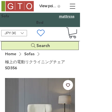
View points
Sofa
mattress
Bed
JPY (¥)
Search
Home
Sofas
極上の電動リクライニングチェア
SD356