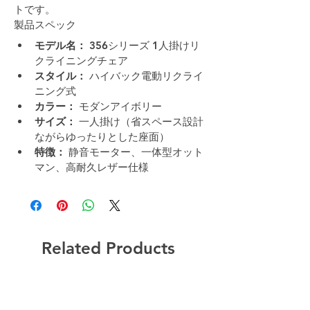
トです。
製品スペック
モデル名：
 356シリーズ 1人掛けリ
クライニングチェア
スタイル：
 ハイバック電動リクライ
ニング式
カラー：
 モダンアイボリー
サイズ：
 一人掛け（省スペース設計
ながらゆったりとした座面）
特徴：
 静音モーター、一体型オット
マン、高耐久レザー仕様
Related Products