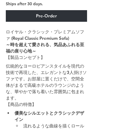
Ships after 30 days.
Pre-Order
ロイヤル・クラシック・プレミアムソフ
ァ (Royal Classic Premium Sofa)
～時を超えて愛される、気品あふれる至
福の座り心地～
【製品コンセプト】
伝統的なヨーロピアンスタイルを現代の
技術で再現した、エレガントな3人掛けソ
ファです。お部屋に置くだけで、空間全
体がまるで高級ホテルのラウンジのよう
な、華やかで落ち着いた雰囲気に包まれ
ます。
【商品の特徴】
優美なシルエットとクラシックデザ
イン
流れるような曲線を描くロール