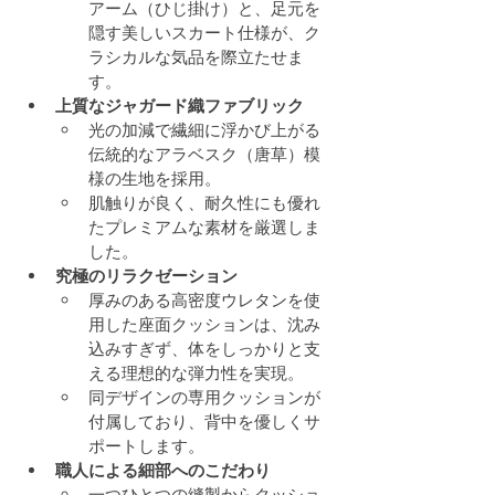
アーム（ひじ掛け）と、足元を
隠す美しいスカート仕様が、ク
ラシカルな気品を際立たせま
す。
上質なジャガード織ファブリック
光の加減で繊細に浮かび上がる
伝統的なアラベスク（唐草）模
様の生地を採用。
肌触りが良く、耐久性にも優れ
たプレミアムな素材を厳選しま
した。
究極のリラクゼーション
厚みのある高密度ウレタンを使
用した座面クッションは、沈み
込みすぎず、体をしっかりと支
える理想的な弾力性を実現。
同デザインの専用クッションが
付属しており、背中を優しくサ
ポートします。
職人による細部へのこだわり
一つひとつの縫製からクッショ