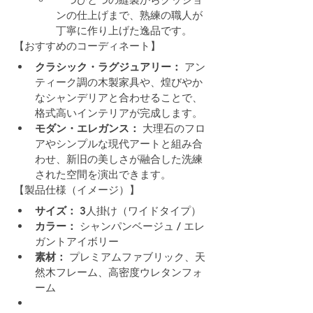
ンの仕上げまで、熟練の職人が
丁寧に作り上げた逸品です。
【おすすめのコーディネート】
クラシック・ラグジュアリー：
 アン
ティーク調の木製家具や、煌びやか
なシャンデリアと合わせることで、
格式高いインテリアが完成します。
モダン・エレガンス：
 大理石のフロ
アやシンプルな現代アートと組み合
わせ、新旧の美しさが融合した洗練
された空間を演出できます。
【製品仕様（イメージ）】
サイズ：
 3人掛け（ワイドタイプ）
カラー：
 シャンパンベージュ / エレ
ガントアイボリー
素材：
 プレミアムファブリック、天
然木フレーム、高密度ウレタンフォ
ーム