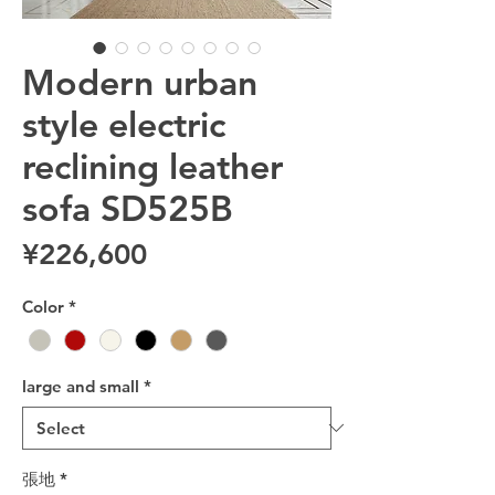
Modern urban
style electric
reclining leather
sofa SD525B
Price
¥226,600
Color
*
large and small
*
張地
*