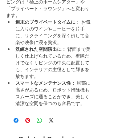
ビングは「極上のホームシアター」や
「プライベート・ラウンジ」へと変わり
ます。
週末のプライベートタイムに：
 お気
に入りのワインやコーヒーを片手
に、リクライニングを深く倒して音
楽や映像に浸る贅沢。
洗練された空間演出に：
 背面まで美
しく仕上げられているため、壁際だ
けでなくリビングの中央に配置して
も、インテリアの主役として輝きを
放ちます。
スマートなメンテナンス性：
 脚部に
高さがあるため、ロボット掃除機も
スムーズに通ることができ、美しく
清潔な空間を保つのも容易です。