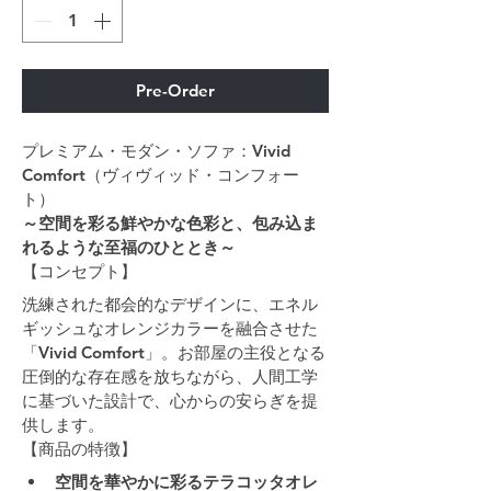
Pre-Order
プレミアム・モダン・ソファ：Vivid 
Comfort（ヴィヴィッド・コンフォー
ト）
～空間を彩る鮮やかな色彩と、包み込ま
れるような至福のひととき～
【コンセプト】
洗練された都会的なデザインに、エネル
ギッシュなオレンジカラーを融合させた
「Vivid Comfort」。お部屋の主役となる
圧倒的な存在感を放ちながら、人間工学
に基づいた設計で、心からの安らぎを提
供します。
【商品の特徴】
空間を華やかに彩るテラコッタオレ