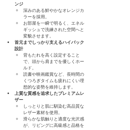
ンジ
深みのある鮮やかなオレンジカ
ラーを採用。
お部屋を一瞬で明るく、エネル
ギッシュで洗練された空間へと
変貌させます。
首元までしっかり支えるハイバック
設計
背もたれを高く設定すること
で、頭から肩までを優しくホー
ルド。
読書や映画鑑賞など、長時間の
くつろぎタイムも疲れにくい理
想的な姿勢を維持します。
上質な質感を追求したプレミアムレ
ザー
しっとりと肌に馴染む高品質な
レザー素材を使用。
滑らかな肌触りと適度な光沢感
が、リビングに高級感と品格を