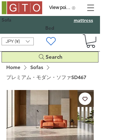
View points
Sofa
mattress
Bed
JPY (¥)
Search
Home
Sofas
プレミアム・モダン・ソファSD467