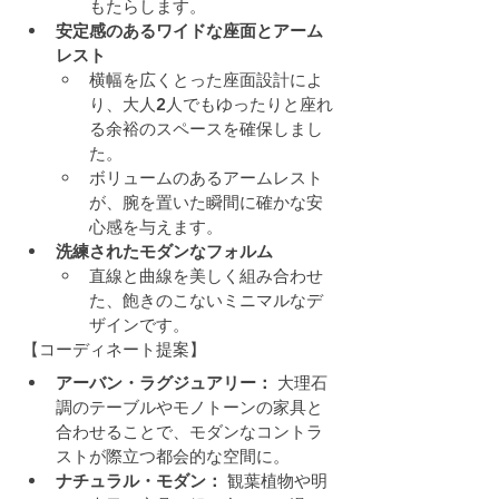
もたらします。
安定感のあるワイドな座面とアーム
レスト
横幅を広くとった座面設計によ
り、大人2人でもゆったりと座れ
る余裕のスペースを確保しまし
た。
ボリュームのあるアームレスト
が、腕を置いた瞬間に確かな安
心感を与えます。
洗練されたモダンなフォルム
直線と曲線を美しく組み合わせ
た、飽きのこないミニマルなデ
ザインです。
【コーディネート提案】
アーバン・ラグジュアリー：
 大理石
調のテーブルやモノトーンの家具と
合わせることで、モダンなコントラ
ストが際立つ都会的な空間に。
ナチュラル・モダン：
 観葉植物や明