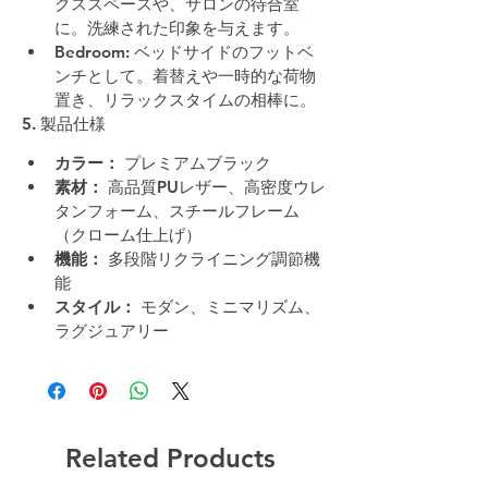
クススペースや、サロンの待合室
に。洗練された印象を与えます。
Bedroom:
 ベッドサイドのフットベ
ンチとして。着替えや一時的な荷物
置き、リラックスタイムの相棒に。
5. 製品仕様
カラー：
 プレミアムブラック
素材：
 高品質PUレザー、高密度ウレ
タンフォーム、スチールフレーム
（クローム仕上げ）
機能：
 多段階リクライニング調節機
能
スタイル：
 モダン、ミニマリズム、
ラグジュアリー
Related Products