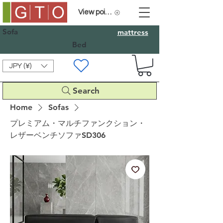
View points
Sofa
mattress
Bed
JPY (¥)
Search
Home
Sofas
プレミアム・マルチファンクション・
レザーベンチソファSD306