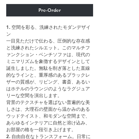
Pre-Order
1. 空間を彩る、洗練されたモダンデザイ
ン
一目見ただけで伝わる、圧倒的な存在感
と洗練されたシルエット。このマルチフ
ァンクション・ベンチソファは、現代の
ミニマリズムを象徴するデザインとして
誕生しました。無駄を削ぎ落とした直線
的なラインと、重厚感のあるブラックレ
ザーの質感が、リビング、書斎、あるい
はホテルのラウンジのようなラグジュア
リーな空間を演出します。
背景のテクスチャを選ばない普遍的な美
しさは、大理石の壁面から温かみのある
ウッドテイスト、和モダンな空間まで、
あらゆるインテリアに自然と溶け込み、
お部屋の格を一段引き上げます。
2. 自由自在なトランスフォーム。日常に