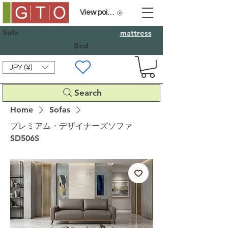
View points
Sofa
mattress
Bed
JPY (¥)
Search
Home
Sofas
プレミアム・デザイナーズソファ
SD506S