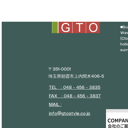
■
Bu
Wee
(Cl
hol
sum
〒351-0001
埼玉県朝霞市上内間木406-5
TEL : 048 - 456 - 3835​
FAX : 048 - 456 - 3837
MAIL :
info@gtostyle.co.jp