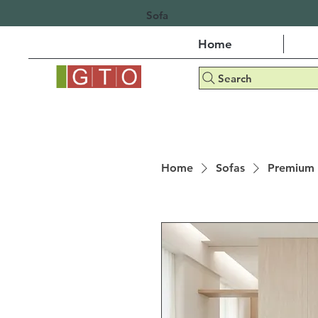
Sofa
Home
Search
Home
Sofas
Premium 