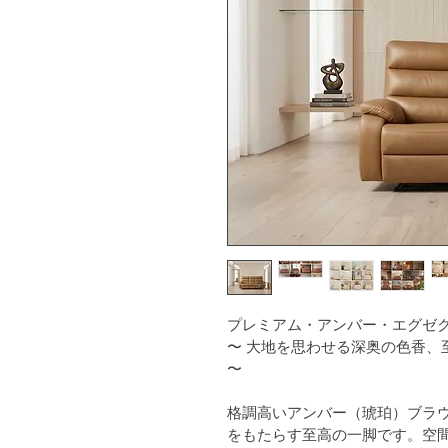
プレミアム・アンバー・エグゼ
〜 大地を思わせる深奥の色香、
〜
格調高いアンバー（琥珀）ブラ
をもたらす至高の一脚です。空