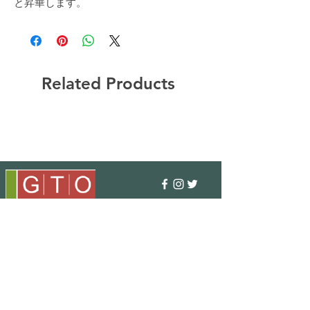
と昇華します。
Related Products
〒351-0001
埼玉県朝霞市上内間木406-5
TEL : 048 - 456 - 3835​
FAX : 048 - 456 - 3837
MAIL : info@gtostyle.co.jp