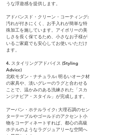
うな浮遊感を提供します。
アドバンスド・クリーン・コーティング: 
汚れが付きにくく、お手入れが簡単な特
殊加工を施しています。アイボリーの美
しさを長く保てるため、小さなお子様が
いるご家庭でも安心してお使いいただけ
ます。
4. スタイリングアドバイス (Styling 
Advice)
北欧モダン・ナチュラル: 明るいオーク材
の家具や、淡いグレーのラグと合わせる
ことで、温かみのある洗練された「スカ
ンジナビア・スタイル」が完成します。
アーバン・ホテルライク: 大理石調のセン
ターテーブルやゴールドのアクセント小
物をコーディネートすれば、都心の高級
ホテルのようなラグジュアリーな空間へ