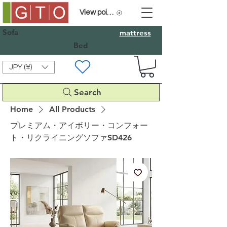
View points
Sofa
mattress
Bed
JPY (¥)
Search
Home
All Products
プレミアム・アイボリー・コンフォー
ト・リクライニングソファSD426