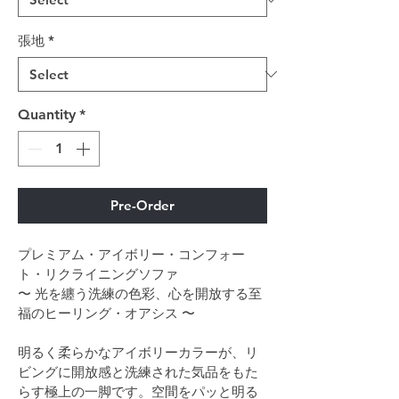
張地
*
Quantity
*
Pre-Order
プレミアム・アイボリー・コンフォー
ト・リクライニングソファ
〜 光を纏う洗練の色彩、心を開放する至
福のヒーリング・オアシス 〜
明るく柔らかなアイボリーカラーが、リ
ビングに開放感と洗練された気品をもた
らす極上の一脚です。空間をパッと明る