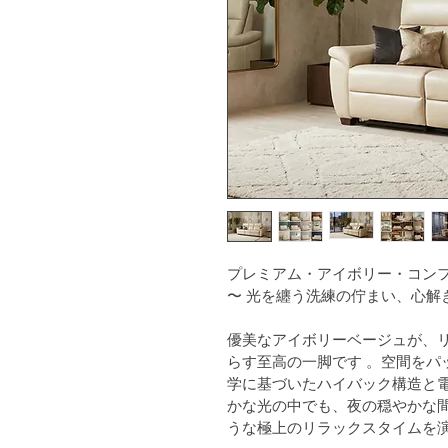
プレミアム・アイボリー・コン
〜 光を纏う洗練の佇まい、心解
優美なアイボリーベージュが、
らす至高の一脚です 。空間をパ
学に基づいたハイバック構造と電
かな光の中でも、夜の穏やかな
うな極上のリラックスタイムを演