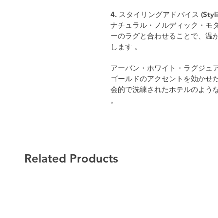
4. スタイリングアドバイス (Styling
ナチュラル・ノルディック・モダ
ーのラグと合わせることで、温
します 。
アーバン・ホワイト・ラグジュア
ゴールドのアクセントを効かせ
会的で洗練されたホテルのような
。
Related Products