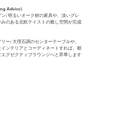
 Advice)
ン: 明るいオーク材の家具や、淡いグレ
かみのある北欧テイストの癒し空間が完成
リー: 大理石調のセンターテーブルや、
たインテリアとコーディネートすれば、都
エグゼクティブラウンジへと昇華します 