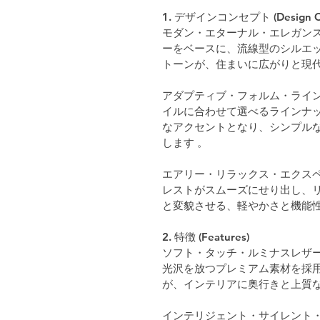
1. デザインコンセプト (Design Co
モダン・エターナル・エレガンス
ーをベースに、流線型のシルエッ
トーンが、住まいに広がりと現代
アダプティブ・フォルム・ライン
イルに合わせて選べるラインナ
なアクセントとなり、シンプル
します 。
エアリー・リラックス・エクスペ
レストがスムーズにせり出し、
と変貌させる、軽やかさと機能性
2. 特徴 (Features)
ソフト・タッチ・ルミナスレザー
光沢を放つプレミアム素材を採用
が、インテリアに奥行きと上質な
インテリジェント・サイレント・