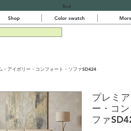
Bed
Shop
Color swatch
Mor
ム・アイボリー・コンフォート・ソファSD424
プレミア
ー・コン
ファSD4