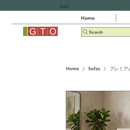
Sofa
Home
Search
Home
Sofas
プレミア