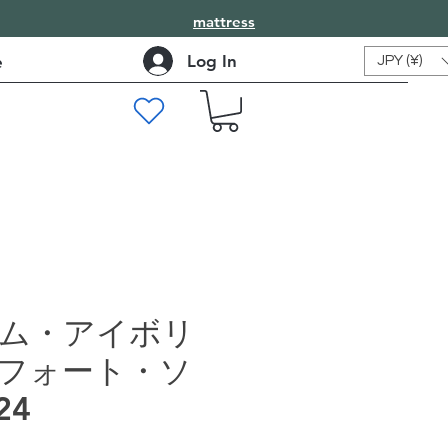
mattress
Log In
e
JPY (¥)
ム・アイボリ
フォート・ソ
24