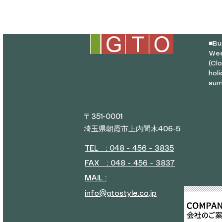
■
Bu
Wee
(Cl
hol
sum
〒351-0001
埼玉県朝霞市上内間木406-5
TEL : 048 - 456 - 3835​
FAX : 048 - 456 - 3837
MAIL :
info@gtostyle.co.jp