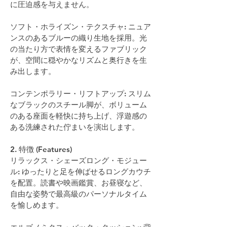
に圧迫感を与えません。
ソフト・ホライズン・テクスチャ: ニュア
ンスのあるブルーの織り生地を採用。光
の当たり方で表情を変えるファブリック
が、空間に穏やかなリズムと奥行きを生
み出します。
コンテンポラリー・リフトアップ: スリム
なブラックのスチール脚が、ボリューム
のある座面を軽快に持ち上げ、浮遊感の
ある洗練された佇まいを演出します。
2. 特徴 (Features)
リラックス・シェーズロング・モジュー
ル: ゆったりと足を伸ばせるロングカウチ
を配置。読書や映画鑑賞、お昼寝など、
自由な姿勢で最高級のパーソナルタイム
を愉しめます。