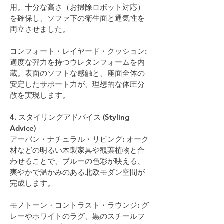
用。十分な高さ（お掃除ロボット対応）
を確保し、ソファ下の衛生面と通気性を
両立させました。
コンフォート・レイヤード・クッション: 
適度な弾力を持つウレタンフォームを内
蔵。表面のソフトな感触と、座面全体の
安定したサポート力が、理想的な体圧分
散を実現します。
4. スタイリングアドバイス (Styling 
Advice)
アーバン・ナチュラル・リビング: オーク
材などの明るい木製家具や観葉植物と合
わせることで、ブルーの色彩が映える、
爽やかで温かみのある北欧モダン空間が
完成します。
モノトーン・コントラスト・ラウンジ: グ
レーやホワイトのラグ、黒のスチールフ