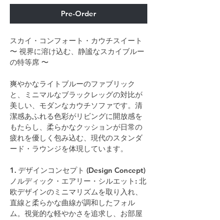
Pre-Order
スカイ・コンフォート・カウチスイート
〜 視界に溶け込む、静謐なスカイブルー
の特等席 〜
爽やかなライトブルーのファブリック
と、ミニマルなブラックレッグの対比が
美しい、モダンなカウチソファです。清
潔感あふれる色彩がリビングに開放感を
もたらし、柔らかなクッションが日常の
疲れを優しく包み込む、現代のスタンダ
ード・ラウンジを体現しています。
1. デザインコンセプト (Design Concept)
ノルディック・エアリー・シルエット: 北
欧デザインのミニマリズムを取り入れ、
直線と柔らかな曲線が調和したフォル
ム。視覚的な軽やかさを追求し、お部屋