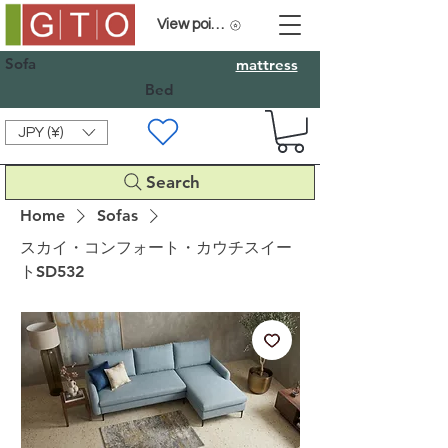
View points
Sofa
mattress
Bed
JPY (¥)
Search
Home
Sofas
スカイ・コンフォート・カウチスイー
トSD532