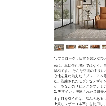
1. プロローグ：日常を贅沢なひ
家は、単に住む場所ではなく、
聖域です。 そんな空間の主役に
心地を兼ね備えた「プレミアム
た。洗練されたモダンなデザイ
が、あなたのリビングをプレミ
2. デザイン：洗練された造形
まず目を引くのは、深みのある
上質なレザー（本革）を使用し