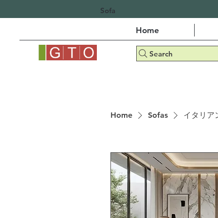
Sofa
Home
Search
Home
Sofas
イタリア