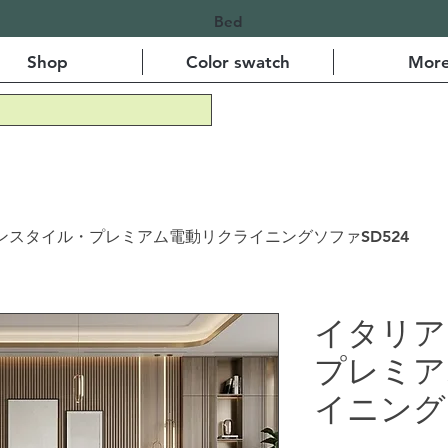
Bed
Shop
Color swatch
Mor
ンスタイル・プレミアム電動リクライニングソファSD524
イタリア
プレミア
イニング