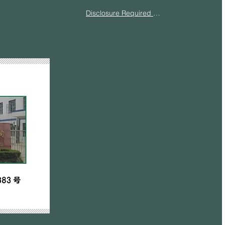
Disclosure Required Under the Specified Commercial Transactions Act