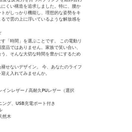
れにくい構造を追求しました。特に、腰か
ートがしっかり機能し、理想的な姿勢をキ
まるで雲の上に浮いているような解放感を
を
す「時間」を選ぶことです。 この電動リ
調度品ではありません。家族で笑い合い、
合う、そんな大切な時間を豊かにするため
褪せないデザイン。 今、あなたのライフ
を迎え入れてみませんか。
インレザー / 高耐久PUレザー（選択
ニング、USB充電ポート付き
ル
天然木