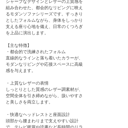
シャープなデザインとレザーの上質感を
組み合わせた、都会的なリビングに映え
るモダンソファシリーズです。すっきり
としたフォルムながら、身体をしっかり
支える座り心地を備え、日常のくつろぎ
を上品に演出します。
【主な特徴】
・都会的で洗練されたフォルム
直線的なラインと落ち着いたカラーが、
モダンなリビングや応接スペースに高級
感を与えます。
・上質なレザーの表情
しっとりとした質感のレザー調素材が、
空間全体を引き締めながら、扱いやすさ
と美しさを両立します。
・快適なヘッドレストと座面設計
頭部から腰まわりまで支えやすい設計
で、テレビ鑑賞や読書など長時間のリラ