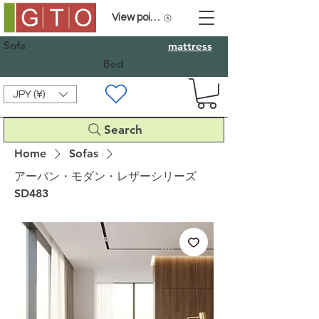
View points
Sofa
mattress
Bed
JPY (¥)
Search
Home
Sofas
アーバン・モダン・レザーシリーズ
SD483