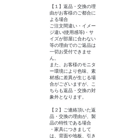
【１】返品・交換の理
由がお客様のご都合に
よる場合
ご注文間違い・イメー
ジ違い(使用感等)・サ
イズが部屋に合わない
等の理由でのご返品は
一切お受付できませ
ん。
また、お客様のモニタ
ー環境により色味、素
材感に差異が生じる場
合がございますが、こ
ちらも返品・交換の対
象外となります。
【２】ご連絡頂いた返
品・交換の理由が、製
品の特性である場合
・家具につきまして
は、背面や地板、引き