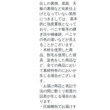
出しの裏側、底面、天
板の裏側など化粧仕上
げとなっていない箇所
につきましては、 基本
的に強度重視となって
おり、ベニヤ板等の継
ぎ目や補修跡、ベニヤ
の色の違いなどが見え
ることがございます。
・木材を使用した商
品、獣毛を使用した寝
具、染色をした商品な
ど、全ての商品におい
て素材特有のにおいが
生じる場合がございま
す。
・お届け商品と表記寸
法の間に数ミリ程度の
誤差が生じる場合があ
ります。
・圧縮梱包でお届けす