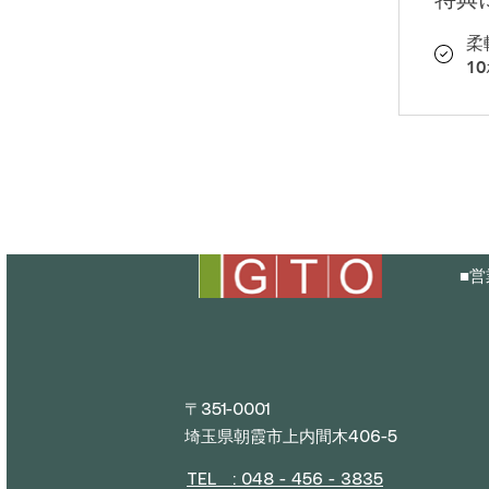
柔
1
■
営
平日
(
〒351-0001
埼玉県朝霞市上内間木406-5
TEL : 048 - 456 - 3835​