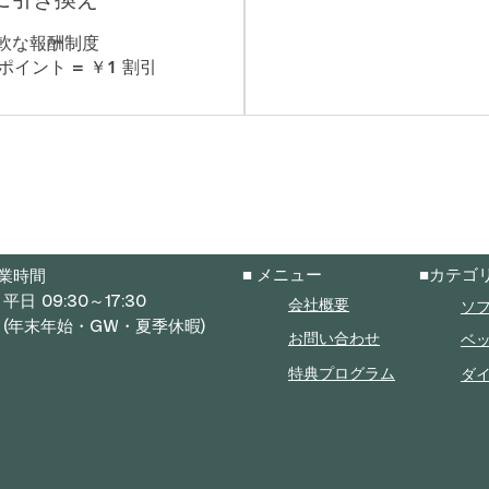
軟な報酬制度
0ポイント = ￥1 割引
■ メニュー
■カテゴ
業時間
 09:30～17:30
ソ
会社概要
年末年始・GW・夏季休暇)
ベ
お問い合わせ
ダ
特典プログラム