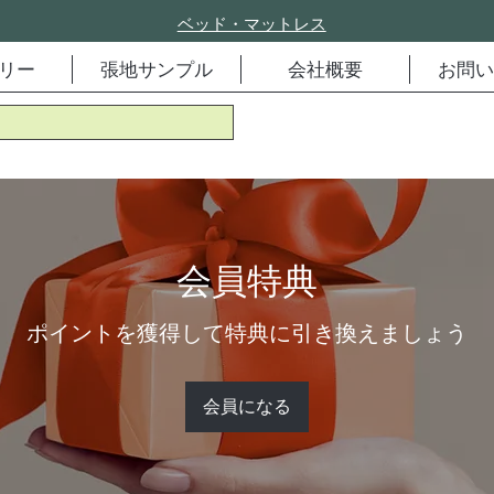
ベッド・マットレス
リー
張地サンプル
会社概要
お問い
会員特典
ポイントを獲得して特典に引き換えましょう
会員になる