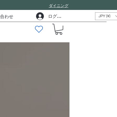
​ダイニング
ログイン
合わせ
JPY (¥)