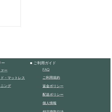
リー
■ ご利用ガイド
FAQ
ファー
ご利用規約
ッド・マットレス
イニング
返金ポリシー
配送ポリシー
個人情報
特定商取引法