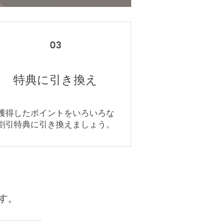
03
特典に引き換え
獲得したポイントをいろいろな
割引特典に引き換えましょう。
す。