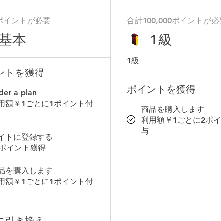
ポイントが必要
合計100,000ポイントが必
基本
1級
1級
ントを獲得
ポイントを獲得
der a plan
用額￥1ごとに1ポイント付
商品を購入します
利用額￥1ごとに2ポ
与
イトに登録する
0ポイント獲得
品を購入します
用額￥1ごとに1ポイント付
に引き換え