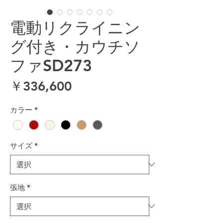
電動リクライニン
グ付き・カウチソ
ファSD273
価格
￥336,600
カラー
*
サイズ
*
張地
*