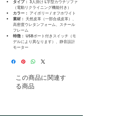
タイプ：
 3人掛け L字型カウチソファ
（電動リクライニング機能付き）
カラー：
 アイボリー / オフホワイト
素材：
 天然皮革（一部合成皮革）、
高密度ウレタンフォーム、スチール
フレーム
特徴：
 USBポート付きスイッチ（モ
デルにより異なります）、静音設計
モーター
この商品に関連す
る商品