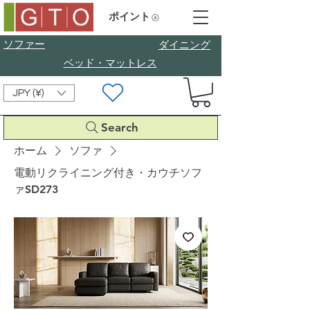
ポイント
ソファー
​ダイニング
ベッド・マットレス
JPY (¥)
Search
ホーム
ソファ
電動リクライニング付き・カウチソフ
ァSD273