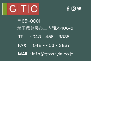
〒351-0001
埼玉県朝霞市上内間木406-5
TEL : 048 - 456 - 3835​
FAX : 048 - 456 - 3837
MAIL : info@gtostyle.co.jp
■
営業時間
平日 09:30～17:30
(年末年始・GW・夏季休暇)
■ メニュー
会社概要
お問い合わせ
特典プログラム