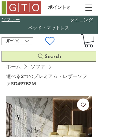
ポイント
ソファー
​ダイニング
ベッド・マットレス
JPY (¥)
Search
ホーム
ソファ
選べる2つのプレミアム・レザーソフ
ァSD497B2M