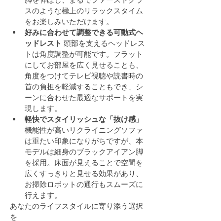
スのような極上のリラックスタイム
をお楽しみいただけます。
好みに合わせて調整できる可動式ヘ
ッドレスト
 頭部を支えるヘッドレス
トは角度調整が可能です。フラット
にしてお部屋を広く見せることも、
角度をつけてテレビ視聴や読書時の
首の負担を軽減することもでき、シ
ーンに合わせた最適なサポートを実
現します。
軽快でスタイリッシュな「抜け感」
機能性が高いリクライニングソファ
は重たい印象になりがちですが、本
モデルは細身のブラックアイアン脚
を採用。床面が見えることで空間を
広くすっきりと見せる効果があり、
お掃除ロボットの通行もスムーズに
行えます。
あなたのライフスタイルに寄り添う選択
を