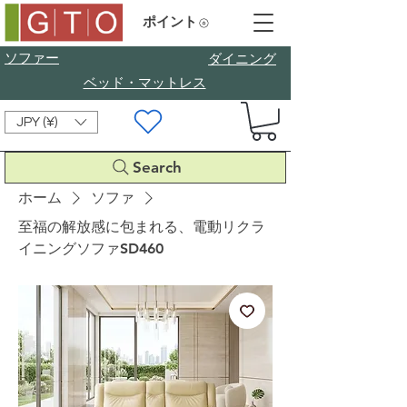
ポイント
ソファー
​ダイニング
ベッド・マットレス
JPY (¥)
Search
ホーム
ソファ
至福の解放感に包まれる、電動リクラ
イニングソファSD460