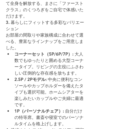
て全身を解放する、まさに「ファースト
クラス」のくつろぎをご自宅で体感いた
だけます。
3. 暮らしにフィットする多彩なバリエー
ション
お部屋の間取りや家族構成に合わせて選
べる、豊富なラインナップをご用意しま
した。
コーナーセット（5P/6P/7P）
: 大人
数でもゆったりと囲める大型コーナ
ータイプ。リビングの主役にふさわ
しい圧倒的な存在感を放ちます。
2.5P / 2Pモデル
: 中央に便利なコン
ソールやカップホルダーを備えたタ
イプも選択可能。ホームシアターを
楽しみたいカップルやご夫婦に最適
です。
1P（パーソナルチェア）
: 自分だけ
の特等席。書斎や寝室でのパーソナ
ルタイムを格上げします。