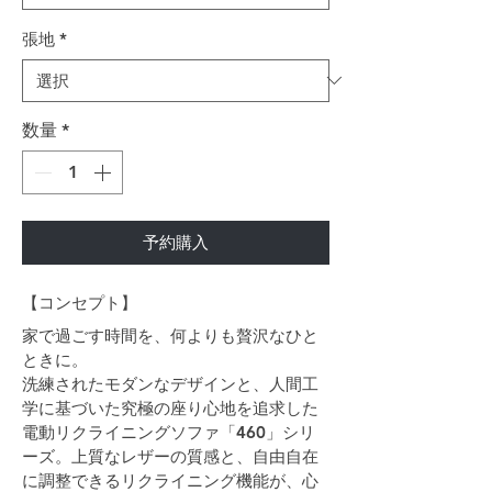
張地
*
数量
*
予約購入
【コンセプト】
家で過ごす時間を、何よりも贅沢なひと
ときに。
洗練されたモダンなデザインと、人間工
学に基づいた究極の座り心地を追求した
電動リクライニングソファ「460」シリ
ーズ。上質なレザーの質感と、自由自在
に調整できるリクライニング機能が、心