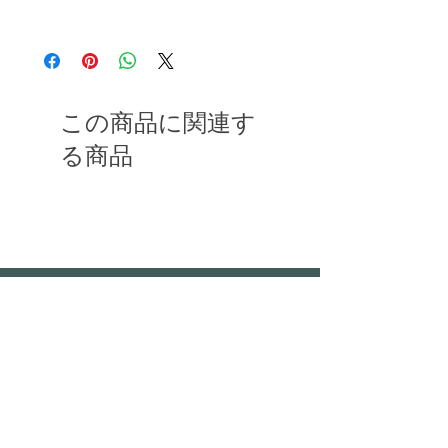
この商品に関連す
る商品
〒351-0001
埼玉県朝霞市上内間木406-5
TEL : 048 - 456 - 3835​
FAX : 048 - 456 - 3837