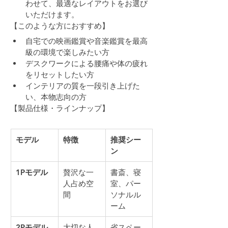
わせて、最適なレイアウトをお選び
いただけます。
【このような方におすすめ】
自宅での映画鑑賞や音楽鑑賞を最高
級の環境で楽しみたい方
デスクワークによる腰痛や体の疲れ
をリセットしたい方
インテリアの質を一段引き上げた
い、本物志向の方
【製品仕様・ラインナップ】
モデル
特徴
推奨シー
ン
1Pモデル
贅沢な一
書斎、寝
人占め空
室、パー
間
ソナルル
ーム
2Pモデル
大切な人
省スペー