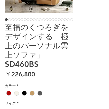
至福のくつろぎを
デザインする「極
上のパーソナル雲
上ソファ」
SD460BS
価格
￥226,800
カラー
*
サイズ
*