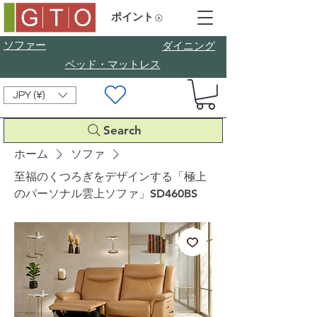
ポイント
ソファー
​ダイニング
ベッド・マットレス
JPY (¥)
Search
ホーム
ソファ
至福のくつろぎをデザインする「極上
のパーソナル雲上ソファ」SD460BS