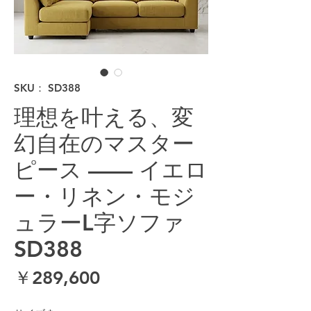
SKU： SD388
理想を叶える、変
幻自在のマスター
ピース —— イエロ
ー・リネン・モジ
ュラーL字ソファ
SD388
価格
￥289,600