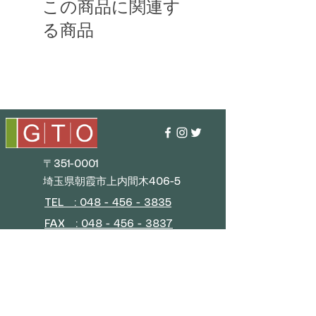
この商品に関連す
る商品
〒351-0001
埼玉県朝霞市上内間木406-5
TEL : 048 - 456 - 3835​
FAX : 048 - 456 - 3837
MAIL : info@gtostyle.co.jp
■
営業時間
平日 09:30～17:30
(年末年始・GW・夏季休暇)