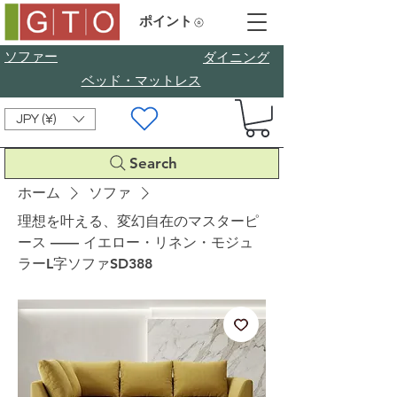
ポイント
ソファー
​ダイニング
ベッド・マットレス
JPY (¥)
Search
ホーム
ソファ
理想を叶える、変幻自在のマスターピ
ース —— イエロー・リネン・モジュ
ラーL字ソファSD388