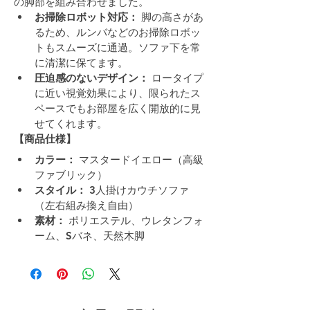
の脚部を組み合わせました。
お掃除ロボット対応：
 脚の高さがあ
るため、ルンバなどのお掃除ロボッ
トもスムーズに通過。ソファ下を常
に清潔に保てます。
圧迫感のないデザイン：
 ロータイプ
に近い視覚効果により、限られたス
ペースでもお部屋を広く開放的に見
せてくれます。
【商品仕様】
カラー：
 マスタードイエロー（高級
ファブリック）
スタイル：
 3人掛けカウチソファ
（左右組み換え自由）
素材：
 ポリエステル、ウレタンフォ
ーム、Sバネ、天然木脚