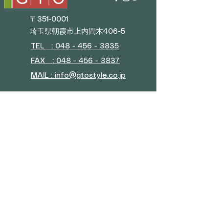
〒351-0001
埼玉県朝霞市上内間木406-5
TEL : 048 - 456 - 3835​
FAX : 048 - 456 - 3837
MAIL : info@gtostyle.co.jp
■
営業時間
平日 09:30～17:30
(年末年始・GW・夏季休暇)
■ メニュー
会社概要
お問い合わせ
特典プログラム
■カテゴリー