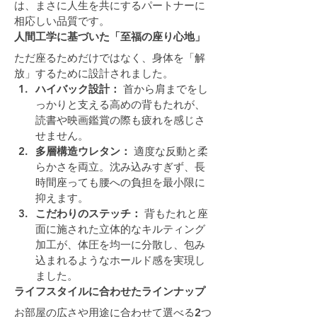
は、まさに人生を共にするパートナーに
相応しい品質です。
人間工学に基づいた「至福の座り心地」
ただ座るためだけではなく、身体を「解
放」するために設計されました。
ハイバック設計：
 首から肩までをし
っかりと支える高めの背もたれが、
読書や映画鑑賞の際も疲れを感じさ
せません。
多層構造ウレタン：
 適度な反動と柔
らかさを両立。沈み込みすぎず、長
時間座っても腰への負担を最小限に
抑えます。
こだわりのステッチ：
 背もたれと座
面に施された立体的なキルティング
加工が、体圧を均一に分散し、包み
込まれるようなホールド感を実現し
ました。
ライフスタイルに合わせたラインナップ
お部屋の広さや用途に合わせて選べる2つ