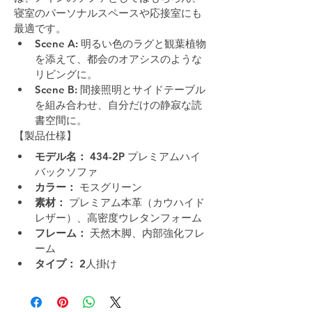
寝室のパーソナルスペースや応接室にも
最適です。
Scene A:
 明るい色のラグと観葉植物
を添えて、都会のオアシスのような
リビングに。
Scene B:
 間接照明とサイドテーブル
を組み合わせ、自分だけの静寂な読
書空間に。
【製品仕様】
モデル名：
 434-2P プレミアムハイ
バックソファ
カラー：
 モスグリーン
素材：
 プレミアム本革（カウハイド
レザー）、高密度ウレタンフォーム
フレーム：
 天然木脚、内部強化フレ
ーム
タイプ：
 2人掛け