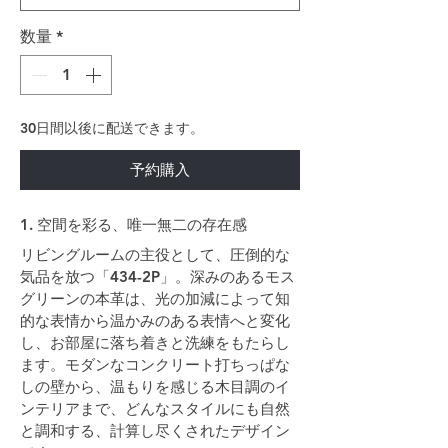
数量
*
30日間以後に配送できます。
予約購入
1. 空間を彩る、唯一無二の存在感
リビングルームの主役として、圧倒的な
気品を放つ「434-2P」。深みのあるモス
グリーンの本革は、光の加減によって知
的な表情から温かみのある表情へと変化
し、お部屋に落ち着きと洗練をもたらし
ます。モダンなコンクリート打ちっぱな
しの壁から、温もりを感じる木目調のイ
ンテリアまで、どんなスタイルにも自然
と調和する、計算し尽くされたデザイン