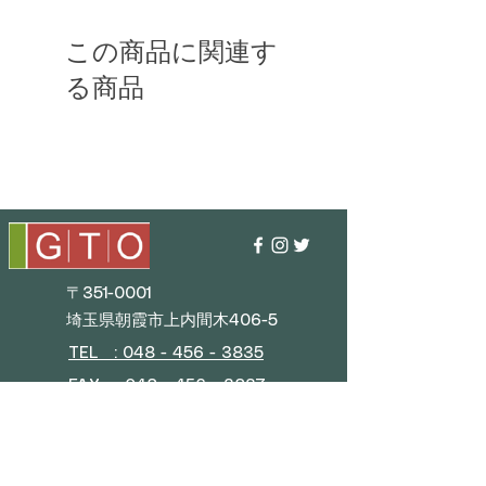
この商品に関連す
る商品
〒351-0001
埼玉県朝霞市上内間木406-5
TEL : 048 - 456 - 3835​
FAX : 048 - 456 - 3837
MAIL : info@gtostyle.co.jp
■
営業時間