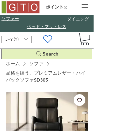
ポイント
ソファー
​ダイニング
ベッド・マットレス
JPY (¥)
Search
ホーム
ソファ
品格を纏う、プレミアムレザー・ハイ
バックソファSD305