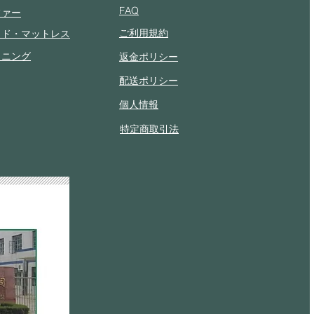
FAQ
ファー
ご利用規約
ッド・マットレス
イニング
返金ポリシー
配送ポリシー
個人情報
特定商取引法