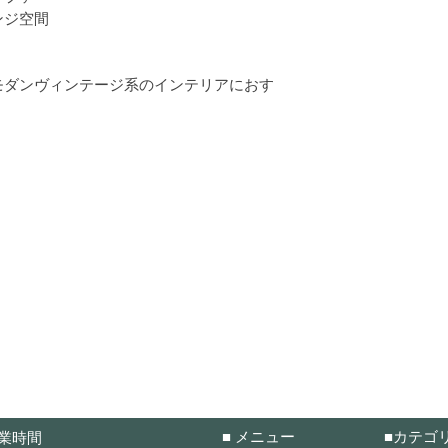
ンジ空間
モダンヴィンテージ系のインテリアにおす
■ メニュー
■カテゴ
業時間