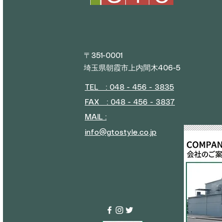
平日
(
〒351-0001
埼玉県朝霞市上内間木406-5
TEL : 048 - 456 - 3835​
FAX : 048 - 456 - 3837
MAIL :
info@gtostyle.co.jp