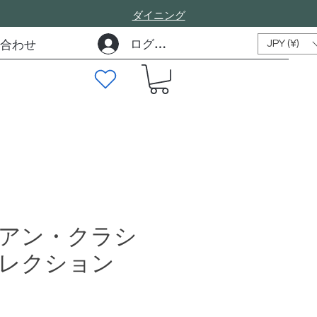
​ダイニング
ログイン
合わせ
JPY (¥)
アン・クラシ
レクション