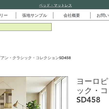
ベッド・マットレス
リー
張地サンプル
会社概要
お問い
アン・クラシック・コレクションSD458
ヨーロピ
ック・コ
SD458