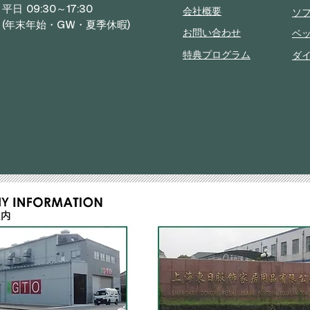
 09:30～17:30
ソ
会社概要
年末年始・GW・夏季休暇)
ベ
お問い合わせ
ダ
特典プログラム