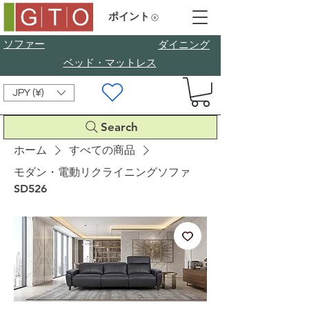
ポイント
ソファー
​ダイニング
ベッド・マットレス
JPY (¥)
Search
ホーム
すべての商品
モダン・電動リクライニングソファ
SD526