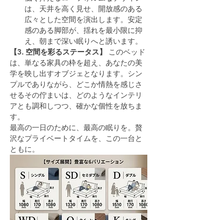
は、天井を高く見せ、開放感のある
広々とした空間を演出します。安定
感のある脚部が、揺れを最小限に抑
え、朝まで深い眠りへと誘います。
【3. 空間を彩るステータス】
 このベッド
は、単なる家具の枠を超え、あなたの美
学を映し出すオブジェとなります。シン
プルでありながら、どこか情熱を感じさ
せるその佇まいは、どのようなインテリ
アとも調和しつつ、確かな個性を放ちま
す。
最高の一日のために、最高の眠りを。贅
沢なプライベートタイムを、この一台と
ともに。