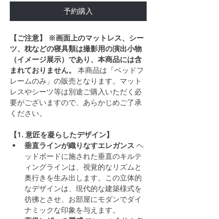
予約購入
【ご注意】
※画面上のマットレス、シー
ツ、枕などの寝具類は撮影用の演出小物
（イメージ展示）であり、本商品には含
まれておりません。
 本商品は「ベッドフ
レームのみ」の販売となります。マット
レスやシーツ等は別途ご購入いただく必
要がございますので、あらかじめご了承
ください。
【1. 意匠を凝らしたデザイン】
垂直ラインが織りなすエレガンス
 ヘ
ッドボードに施された垂直のキルテ
ィングラインは、視覚的なリズムと
奥行きを生み出します。この立体的
なデザインは、現代的な建築様式を
彷彿とさせ、お部屋にモダンでダイ
ナミックな印象を与えます。