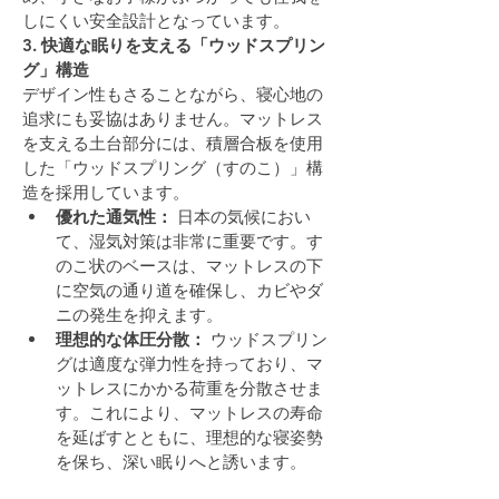
しにくい安全設計となっています。
3. 快適な眠りを支える「ウッドスプリン
グ」構造
デザイン性もさることながら、寝心地の
追求にも妥協はありません。マットレス
を支える土台部分には、積層合板を使用
した「ウッドスプリング（すのこ）」構
造を採用しています。
優れた通気性：
 日本の気候におい
て、湿気対策は非常に重要です。す
のこ状のベースは、マットレスの下
に空気の通り道を確保し、カビやダ
ニの発生を抑えます。
理想的な体圧分散：
 ウッドスプリン
グは適度な弾力性を持っており、マ
ットレスにかかる荷重を分散させま
す。これにより、マットレスの寿命
を延ばすとともに、理想的な寝姿勢
を保ち、深い眠りへと誘います。