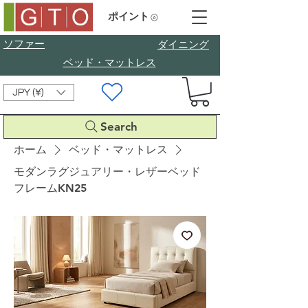
ポイント
ソファー
​ダイニング
ベッド・マットレス
JPY (¥)
Search
ホーム
ベッド・マットレス
モダンラグジュアリー・レザーベッド
フレームKN25