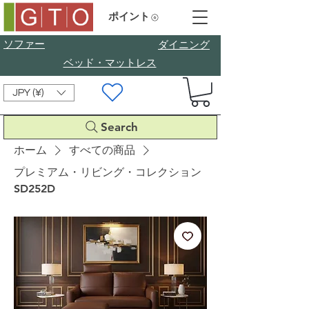
ポイント
ソファー
​ダイニング
ベッド・マットレス
JPY (¥)
Search
ホーム
すべての商品
プレミアム・リビング・コレクション
SD252D