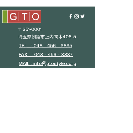
〒351-0001
埼玉県朝霞市上内間木406-5
TEL : 048 - 456 - 3835​
FAX : 048 - 456 - 3837
MAIL : info@gtostyle.co.jp
■
営業時間
平日 09:30～17:30
(年末年始・GW・夏季休暇)
■ メニュー
会社概要
お問い合わせ
特典プログラム