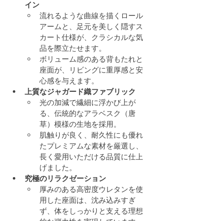
イン
流れるような曲線を描くロール
アームと、足元を美しく隠すス
カート仕様が、クラシカルな気
品を際立たせます。
ボリューム感のある背もたれと
座面が、リビングに重厚感と安
心感を与えます。
上質なジャガード織ファブリック
光の加減で繊細に浮かび上が
る、伝統的なアラベスク（唐
草）模様の生地を採用。
肌触りが良く、耐久性にも優れ
たプレミアムな素材を厳選し、
長く愛用いただける品質に仕上
げました。
究極のリラクゼーション
厚みのある高密度ウレタンを使
用した座面は、沈み込みすぎ
ず、体をしっかりと支える理想