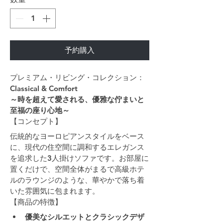
予約購入
プレミアム・リビング・コレクション：
Classical & Comfort
～時を超えて愛される、優雅な佇まいと
至福の座り心地～
【コンセプト】
伝統的なヨーロピアンスタイルをベース
に、現代の住空間に調和するエレガンス
を追求した3人掛けソファです。お部屋に
置くだけで、空間全体がまるで高級ホテ
ルのラウンジのような、華やかで落ち着
いた雰囲気に包まれます。
【商品の特徴】
優美なシルエットとクラシックデザ