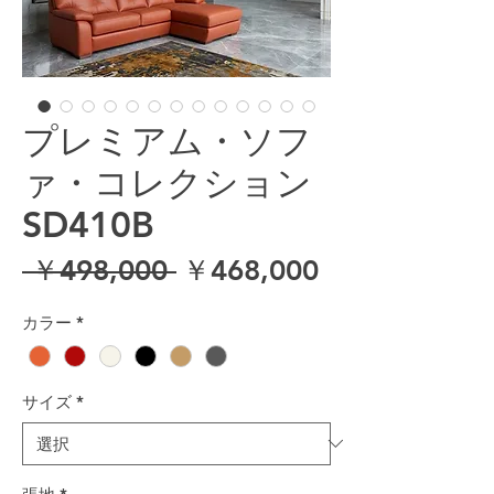
プレミアム・ソフ
ァ・コレクション
SD410B
通常価格
セール価格
 ￥498,000 
￥468,000
カラー
*
サイズ
*