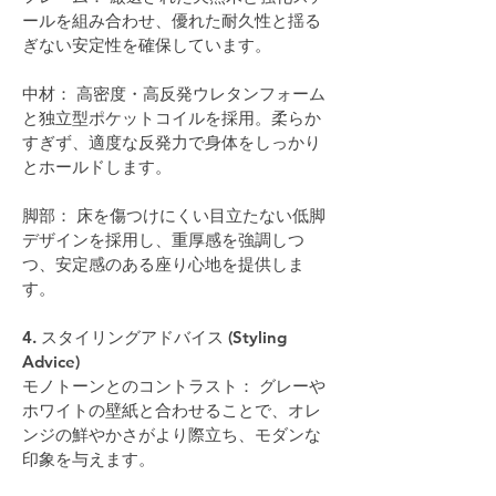
ールを組み合わせ、優れた耐久性と揺る
ぎない安定性を確保しています。
中材： 高密度・高反発ウレタンフォーム
と独立型ポケットコイルを採用。柔らか
すぎず、適度な反発力で身体をしっかり
とホールドします。
脚部： 床を傷つけにくい目立たない低脚
デザインを採用し、重厚感を強調しつ
つ、安定感のある座り心地を提供しま
す。
4. スタイリングアドバイス (Styling 
Advice)
モノトーンとのコントラスト： グレーや
ホワイトの壁紙と合わせることで、オレ
ンジの鮮やかさがより際立ち、モダンな
印象を与えます。