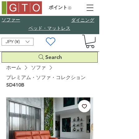
ポイント
ソファー
​ダイニング
ベッド・マットレス
JPY (¥)
Search
ホーム
ソファ
プレミアム・ソファ・コレクション
SD410B