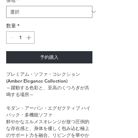
張地
*
数量
*
予約購入
プレミアム・ソファ・コレクション 
(Amber Elegance Collection)
～躍動する色彩と、至高のくつろぎが共
鳴する場所～
モダン・アーバン・エグゼクティブ ハイ
バック・多機能ソファ
鮮やかなエルメスオレンジが放つ圧倒的
な存在感と、身体を優しく包み込む極上
のサポート力を融合。リビングを華やか