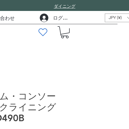
​ダイニング
ログイン
合わせ
JPY (¥)
ム・コンソー
クライニング
490B