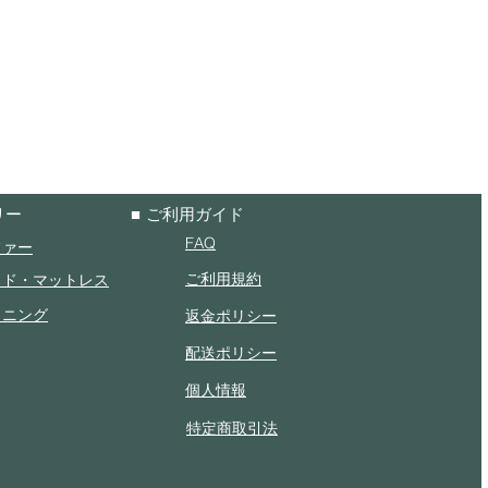
リー
■ ご利用ガイド
FAQ
ファー
ご利用規約
ッド・マットレス
イニング
返金ポリシー
配送ポリシー
個人情報
特定商取引法