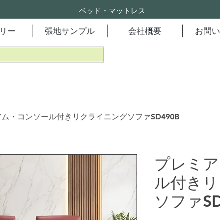
ベッド・マットレス
リー
張地サンプル
会社概要
お問い
ム・コンソール付きリクライニングソファSD490B
プレミア
ル付きリ
ソファSD