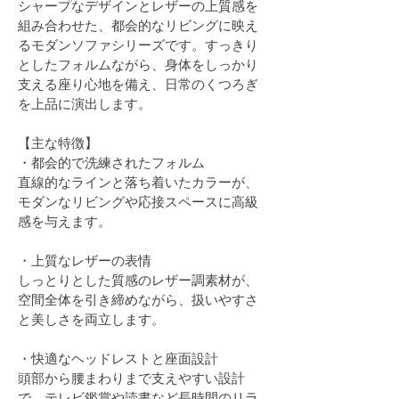
シャープなデザインとレザーの上質感を
組み合わせた、都会的なリビングに映え
るモダンソファシリーズです。すっきり
としたフォルムながら、身体をしっかり
支える座り心地を備え、日常のくつろぎ
を上品に演出します。
【主な特徴】
・都会的で洗練されたフォルム
直線的なラインと落ち着いたカラーが、
モダンなリビングや応接スペースに高級
感を与えます。
・上質なレザーの表情
しっとりとした質感のレザー調素材が、
空間全体を引き締めながら、扱いやすさ
と美しさを両立します。
・快適なヘッドレストと座面設計
頭部から腰まわりまで支えやすい設計
で、テレビ鑑賞や読書など長時間のリラ